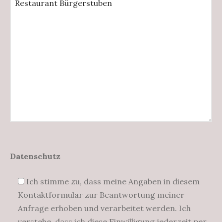
Datenschutz
Ich stimme zu, dass meine Angaben in diesem
Kontaktformular zur Beantwortung meiner
Anfrage erhoben und verarbeitet werden. Ich
verstehe, dass ich diese Einwilligung jederzeit per